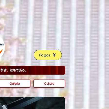
Pagos
経験、目的、学習、結果である。
Galería
Cultura