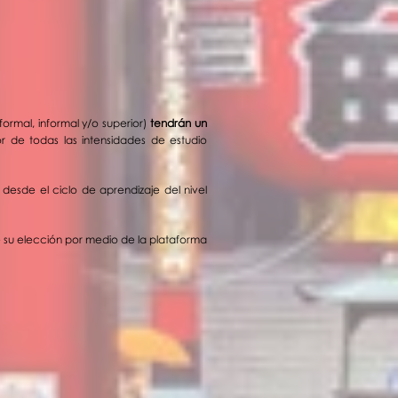
formal, informal y/o superior)
tendrán un
r de todas las intensidades de estudio
esde el ciclo de aprendizaje del nivel
su elección por medio de la plataforma